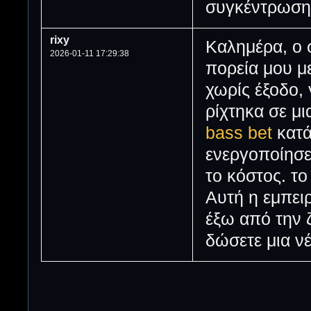
συγκέντρωση 
rixy
Καλημέρα, ο 
2026-01-11 17:29:38
πορεία μου μ
χωρίς έξοδο,
ρίχτηκα σε μ
bass bet
κατά
ενεργοποίησε
το κόστος. τ
Αυτή η εμπειρ
έξω από την ζ
δώσετε μια ν