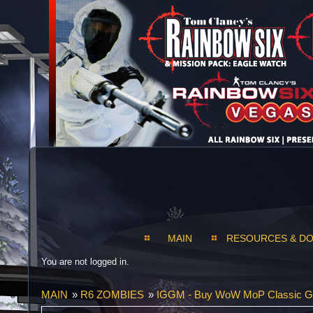
MAIN
RESOURCES & D
You are not logged in.
MAIN
»
R6 ZOMBIES
»
IGGM - Buy WoW MoP Classic Gol