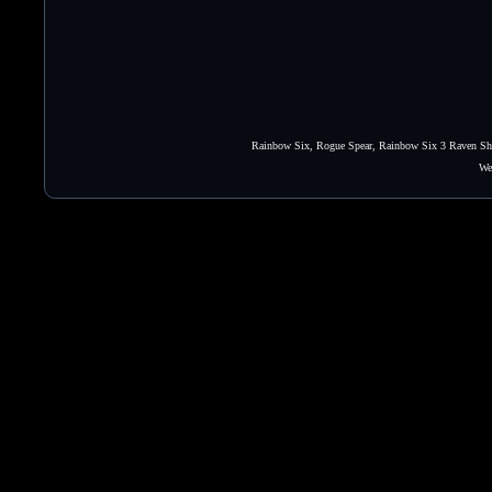
Rainbow Six, Rogue Spear, Rainbow Six 3 Raven Shie
We